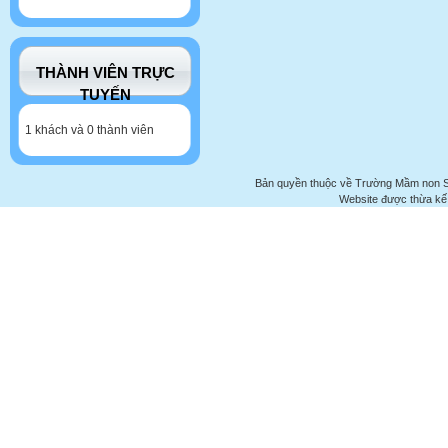
THÀNH VIÊN TRỰC
TUYẾN
1 khách và 0 thành viên
Bản quyền thuộc về Trường Mầm non 
Website được thừa kế