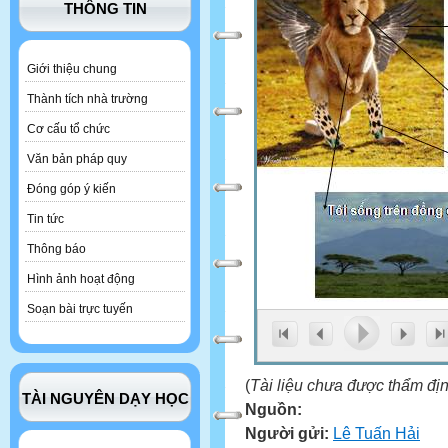
THÔNG TIN
Giới thiệu chung
Thành tích nhà trường
Cơ cấu tổ chức
Văn bản pháp quy
Đóng góp ý kiến
Tin tức
Thông báo
Hình ảnh hoạt động
Soạn bài trực tuyến
(
Tài liệu chưa được thẩm đị
TÀI NGUYÊN DẠY HỌC
Nguồn:
Người gửi:
Lê Tuấn Hải