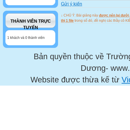
Gửi ý kiến
↓ CHÚ Ý: Bài giảng này
được nén lại dưới 
thị 1 file
trong số đó, đề nghị các thầy c
THÀNH VIÊN TRỰC
TUYẾN
1 khách và 0 thành viên
Bản quyền thuộc về Trườn
Dương- www.
Website được thừa kế từ
Vi