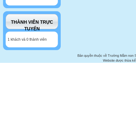
THÀNH VIÊN TRỰC
TUYẾN
1 khách và 0 thành viên
Bản quyền thuộc về Trường Mầm non 
Website được thừa kế