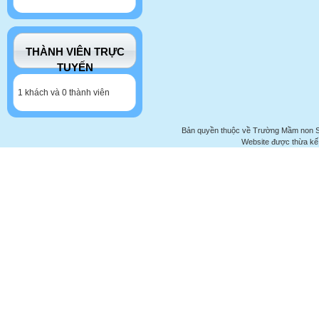
THÀNH VIÊN TRỰC
TUYẾN
1 khách và 0 thành viên
Bản quyền thuộc về Trường Mầm non 
Website được thừa kế