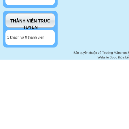
THÀNH VIÊN TRỰC
TUYẾN
1 khách và 0 thành viên
Bản quyền thuộc về Trường Mầm non 
Website được thừa kế