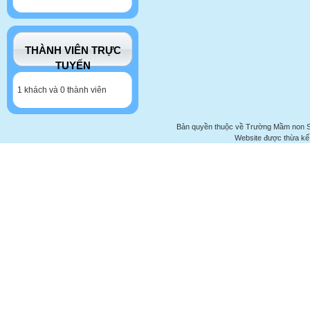
THÀNH VIÊN TRỰC
TUYẾN
1 khách và 0 thành viên
Bản quyền thuộc về Trường Mầm non 
Website được thừa kế