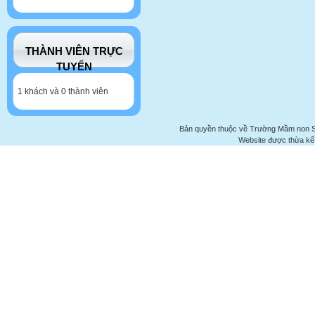
THÀNH VIÊN TRỰC
TUYẾN
1 khách và 0 thành viên
Bản quyền thuộc về Trường Mầm non 
Website được thừa kế