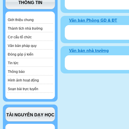
THÔNG TIN
Văn bản Phòng GD & ĐT
Giới thiệu chung
Thành tích nhà trường
Cơ cấu tổ chức
Văn bản pháp quy
Văn bản nhà trường
Đóng góp ý kiến
Tin tức
Thông báo
Hình ảnh hoạt động
Soạn bài trực tuyến
TÀI NGUYÊN DẠY HỌC