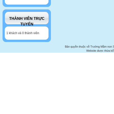
THÀNH VIÊN TRỰC
TUYẾN
1 khách và 0 thành viên
Bản quyền thuộc về Trường Mầm non 
Website được thừa kế