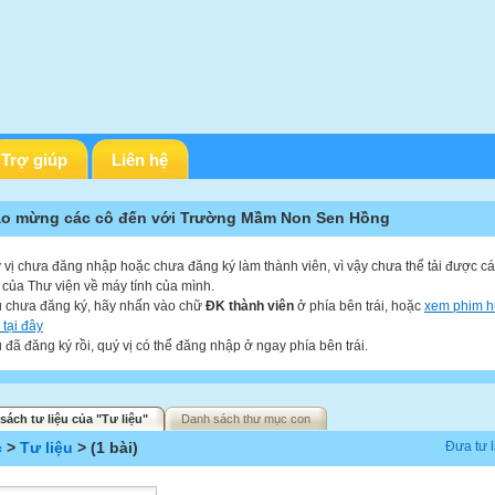
Trợ giúp
Liên hệ
o mừng các cô đến với Trường Mầm Non Sen Hồng
 vị chưa đăng nhập hoặc chưa đăng ký làm thành viên, vì vậy chưa thể tải được các
u của Thư viện về máy tính của mình.
 chưa đăng ký, hãy nhấn vào chữ
ĐK thành viên
ở phía bên trái, hoặc
xem phim 
 tại đây
 đã đăng ký rồi, quý vị có thể đăng nhập ở ngay phía bên trái.
sách tư liệu của "Tư liệu"
Danh sách thư mục con
c
>
Tư liệu
> (1 bài)
Đưa tư l