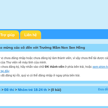
Trợ giúp
Liên hệ
o mừng các cô đến với Trường Mầm Non Sen Hồng
 vị chưa đăng nhập hoặc chưa đăng ký làm thành viên, vì vậy chưa thể tải được các
u của Thư viện về máy tính của mình.
 chưa đăng ký, hãy nhấn vào chữ
ĐK thành viên
ở phía bên trái, hoặc
xem phim 
 tại đây
 đã đăng ký rồi, quý vị có thể đăng nhập ở ngay phía bên trái.
c
>
Đề thi
>
Nhóm trẻ 18-24 th
> (0 bài)
Đưa đề 