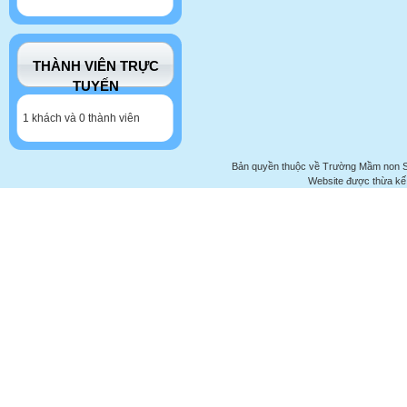
THÀNH VIÊN TRỰC
TUYẾN
1 khách và 0 thành viên
Bản quyền thuộc về Trường Mầm non 
Website được thừa kế