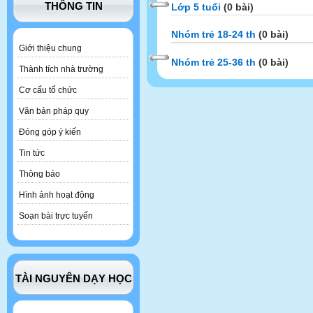
THÔNG TIN
Lớp 5 tuổi
(0 bài)
Nhóm trẻ 18-24 th
(0 bài)
Giới thiệu chung
Nhóm trẻ 25-36 th
(0 bài)
Thành tích nhà trường
Cơ cấu tổ chức
Văn bản pháp quy
Đóng góp ý kiến
Tin tức
Thông báo
Hình ảnh hoạt động
Soạn bài trực tuyến
TÀI NGUYÊN DẠY HỌC