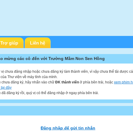
Trợ giúp
Liên hệ
o mừng các cô đến với Trường Mầm Non Sen Hồng
 vị chưa đăng nhập hoặc chưa đăng ký làm thành viên, vì vậy chưa thể tải được các
u của Thư viện về máy tính của mình.
 chưa đăng ký, hãy nhấn vào chữ
ĐK thành viên
ở phía bên trái, hoặc
xem phim 
 tại đây
 đã đăng ký rồi, quý vị có thể đăng nhập ở ngay phía bên trái.
Đăng nhập để gửi tin nhắn