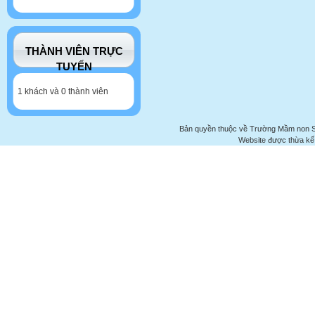
THÀNH VIÊN TRỰC
TUYẾN
1 khách và 0 thành viên
Bản quyền thuộc về Trường Mầm non 
Website được thừa kế