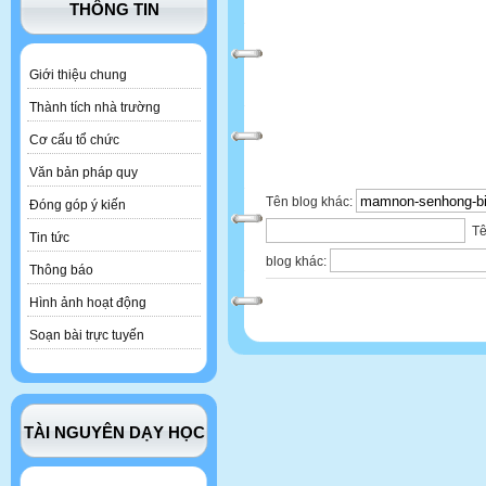
THÔNG TIN
Giới thiệu chung
Thành tích nhà trường
Cơ cấu tổ chức
Văn bản pháp quy
Tên blog khác:
Đóng góp ý kiến
Tê
Tin tức
blog khác:
Thông báo
Hình ảnh hoạt động
Soạn bài trực tuyến
TÀI NGUYÊN DẠY HỌC